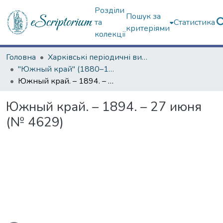
Розділи
Пошук за
та
Статистика
критеріями
колекції
Головна
Харківські періодичні видання
"Южный край" (1880–1919 гг.)
Южный край. – 1894. – 27 июня (№ 4629)
Южный край. – 1894. – 27 июня
(№ 4629)