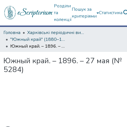
Розділи
Пошук за
та
Статистика
критеріями
колекції
Головна
Харківські періодичні видання
"Южный край" (1880–1919 гг.)
Южный край. – 1896. – 27 мая (№ 5284)
Южный край. – 1896. – 27 мая (№
5284)