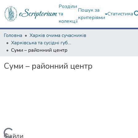
Розділи
Пошук за
та
Статистика
критеріями
колекції
Головна
Харків очима сучасників
Харківська та сусідні губернії
Суми – районний центр
Суми – районний центр
Файли