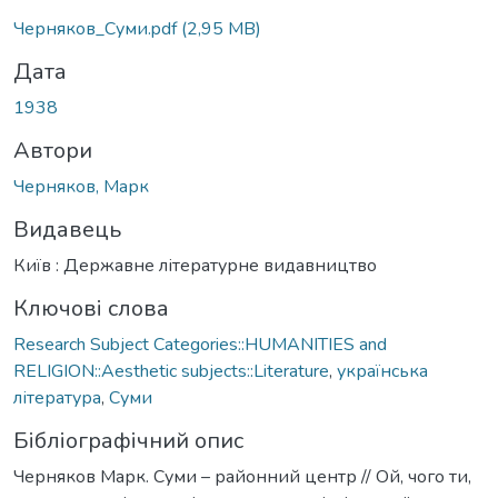
Вантажиться...
Черняков_Суми.pdf
(2,95 MB)
Дата
1938
Автори
Черняков, Марк
Видавець
Київ : Державне літературне видавництво
Ключові слова
Research Subject Categories::HUMANITIES and
RELIGION::Aesthetic subjects::Literature
,
українська
література
,
Суми
Бібліографічний опис
Черняков Марк. Суми – районний центр // Ой, чого ти,