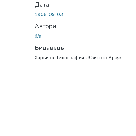
Дата
1906-09-03
Автори
б/а
Видавець
Харьков: Типография «Южного Края»