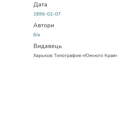
Дата
1896-02-07
Автори
б/а
Видавець
Харьков: Типография «Южного Края»