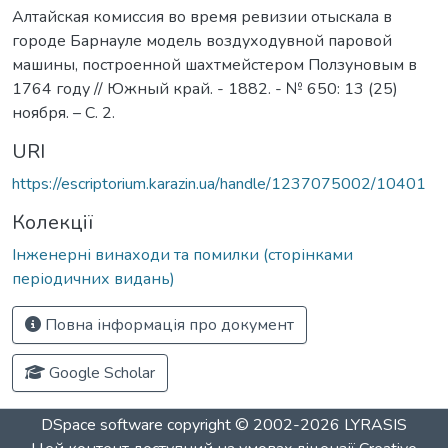
Алтайская комиссия во время ревизии отыскала в
городе Барнауле модель воздуходувной паровой
машины, построенной шахтмейстером Ползуновым в
1764 году // Южный край. - 1882. - № 650: 13 (25)
ноября. – С. 2.
URI
https://escriptorium.karazin.ua/handle/1237075002/10401
Колекції
Інженерні винаходи та помилки (сторінками
періодичних видань)
Повна інформація про документ
Google Scholar
DSpace software
copyright © 2002-2026
LYRASIS