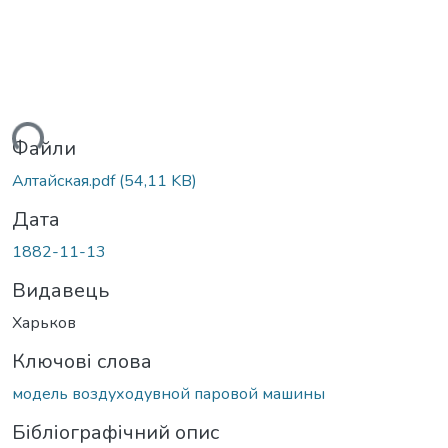
ться...
Файли
Алтайская.pdf
(54,11 KB)
Дата
1882-11-13
Видавець
Харьков
Ключові слова
модель воздуходувной паровой машины
Бібліографічний опис