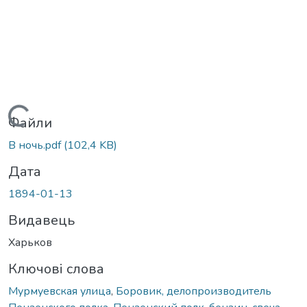
Вантажиться...
Файли
В ночь.pdf
(102,4 KB)
Дата
1894-01-13
Видавець
Харьков
Ключові слова
Мурмуевская улица
,
Боровик, делопроизводитель