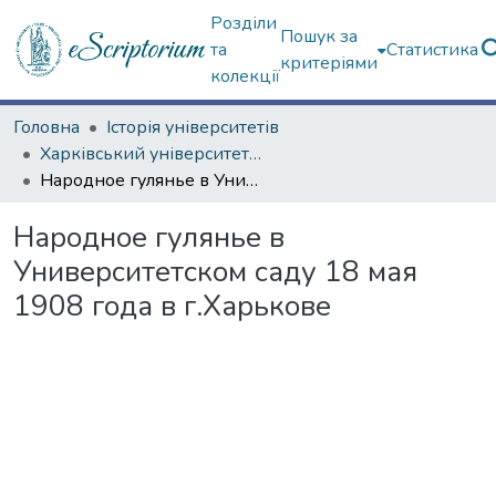
Розділи
Пошук за
та
Статистика
критеріями
колекції
Головна
Історія університетів
Харківський університет (сторінками періодичних видань)
Народное гулянье в Университетском саду 18 мая 1908 года в г.Харькове
Народное гулянье в
Университетском саду 18 мая
1908 года в г.Харькове