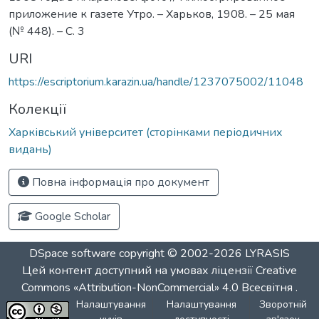
приложение к газете Утро. – Харьков, 1908. – 25 мая
(№ 448). – С. 3
URI
https://escriptorium.karazin.ua/handle/1237075002/11048
Колекції
Харківський університет (сторінками періодичних
видань)
Повна інформація про документ
Google Scholar
DSpace software
copyright © 2002-2026
LYRASIS
Цей контент доступний на умовах ліцензії
Creative
Commons «Attribution-NonCommercial» 4.0 Всесвітня
.
Налаштування
Налаштування
Зворотній