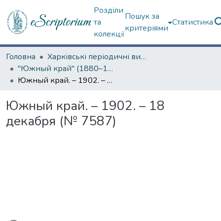
Розділи
Пошук за
та
Статистика
критеріями
колекції
Головна
Харківські періодичні видання
"Южный край" (1880–1919 гг.)
Южный край. – 1902. – 18 декабря (№ 7587)
Южный край. – 1902. – 18
декабря (№ 7587)