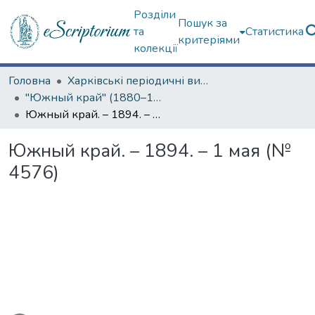
Розділи
Пошук за
та
Статистика
критеріями
колекції
Головна
Харківські періодичні видання
"Южный край" (1880–1919 гг.)
Южный край. – 1894. – 1 мая (№ 4576)
Южный край. – 1894. – 1 мая (№
4576)