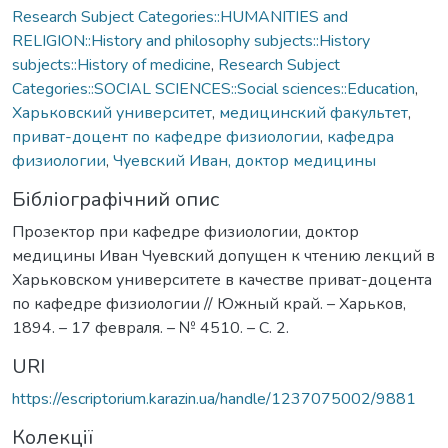
Research Subject Categories::HUMANITIES and
RELIGION::History and philosophy subjects::History
subjects::History of medicine
,
Research Subject
Categories::SOCIAL SCIENCES::Social sciences::Education
,
Харьковский университет
,
медицинский факультет
,
приват-доцент по кафедре физиологии
,
кафедра
физиологии
,
Чуевский Иван, доктор медицины
Бібліографічний опис
Прозектор при кафедре физиологии, доктор
медицины Иван Чуевский допущен к чтению лекций в
Харьковском университете в качестве приват-доцента
по кафедре физиологии // Южный край. – Харьков,
1894. – 17 февраля. – № 4510. – С. 2.
URI
https://escriptorium.karazin.ua/handle/1237075002/9881
Колекції