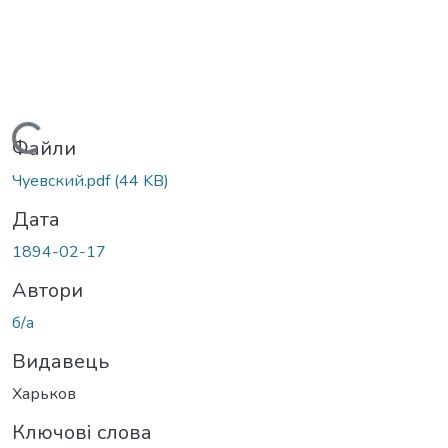
Вантажиться...
Файли
Чуевский.pdf
(44 KB)
Дата
1894-02-17
Автори
б/а
Видавець
Харьков
Ключові слова