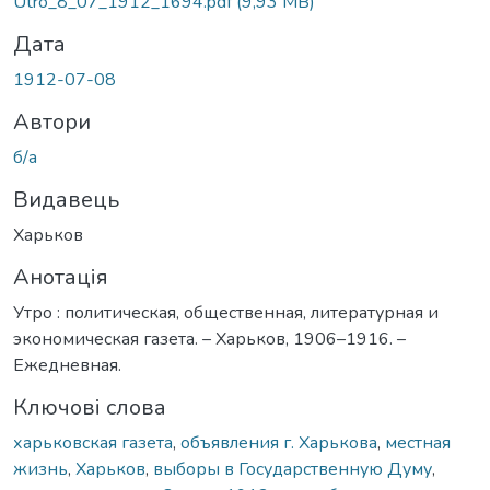
Utro_8_07_1912_1694.pdf
(9,93 MB)
Дата
1912-07-08
Автори
б/а
Видавець
Харьков
Анотація
Утро : политическая, общественная, литературная и
экономическая газета. – Харьков, 1906–1916. –
Ежедневная.
Ключові слова
харьковская газета
,
объявления г. Харькова
,
местная
жизнь
,
Харьков
,
выборы в Государственную Думу
,