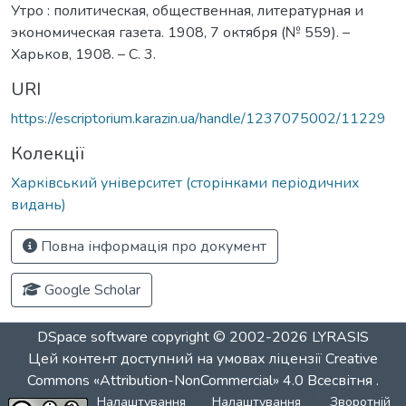
Утро : политическая, общественная, литературная и
экономическая газета. 1908, 7 октября (№ 559). –
Харьков, 1908. – С. 3.
URI
https://escriptorium.karazin.ua/handle/1237075002/11229
Колекції
Харківський університет (сторінками періодичних
видань)
Повна інформація про документ
Google Scholar
DSpace software
copyright © 2002-2026
LYRASIS
Цей контент доступний на умовах ліцензії
Creative
Commons «Attribution-NonCommercial» 4.0 Всесвітня
.
Налаштування
Налаштування
Зворотній