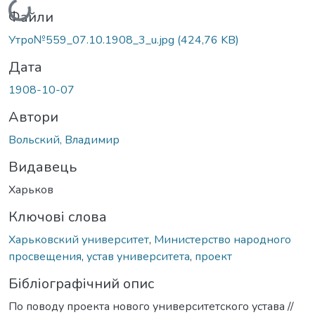
Файли
Утро№559_07.10.1908_3_u.jpg
(424,76 KB)
Дата
1908-10-07
Автори
Вольский, Владимир
Видавець
Харьков
Ключові слова
Харьковский университет
,
Министерство народного
просвещения
,
устав университета
,
проект
Бібліографічний опис
По поводу проекта нового университетского устава //