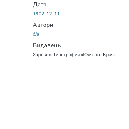
Дата
1902-12-11
Автори
б/а
Видавець
Харьков: Типография «Южного Края»