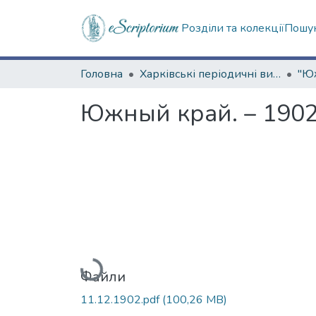
Розділи та колекції
Пошук
Головна
Харківські періодичні видання
Южный край. – 1902
Вантажиться...
Файли
11.12.1902.pdf
(100,26 MB)