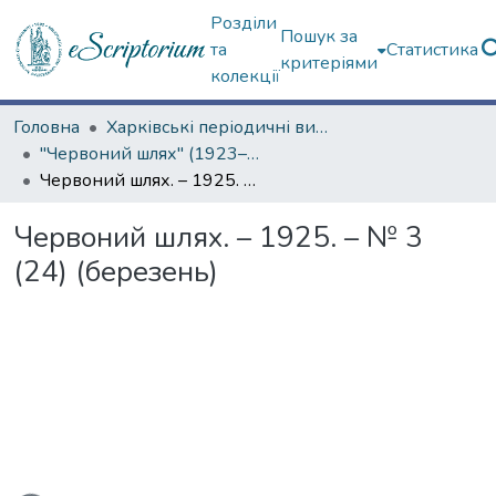
Розділи
Пошук за
та
Статистика
критеріями
колекції
Головна
Харківські періодичні видання
"Червоний шлях" (1923–1936 рр.)
Червоний шлях. – 1925. – № 3 (24) (березень)
Червоний шлях. – 1925. – № 3
(24) (березень)