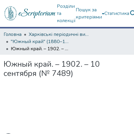
Розділи
Пошук за
та
Статистика
критеріями
колекції
Головна
Харківські періодичні видання
"Южный край" (1880–1919 гг.)
Южный край. – 1902. – 10 сентября (№ 7489)
Южный край. – 1902. – 10
сентября (№ 7489)