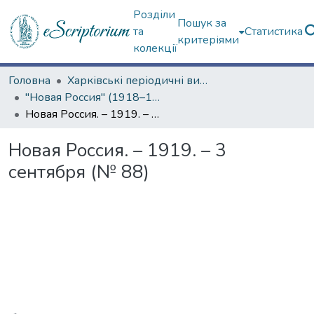
Розділи
Пошук за
та
Статистика
критеріями
колекції
Головна
Харківські періодичні видання
"Новая Россия" (1918–1919 гг.)
Новая Россия. – 1919. – 3 сентября (№ 88)
Новая Россия. – 1919. – 3
сентября (№ 88)