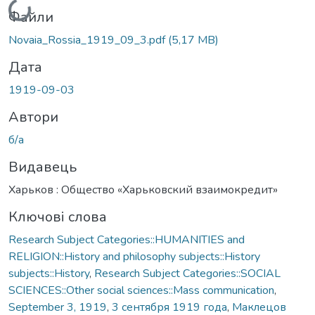
Вантажиться...
Файли
Novaia_Rossia_1919_09_3.pdf
(5,17 MB)
Дата
1919-09-03
Автори
б/а
Видавець
Харьков : Общество «Харьковский взаимокредит»
Ключові слова
Research Subject Categories::HUMANITIES and
RELIGION::History and philosophy subjects::History
subjects::History
,
Research Subject Categories::SOCIAL
SCIENCES::Other social sciences::Mass communication
,
September 3, 1919
,
3 сентября 1919 года
,
Маклецов