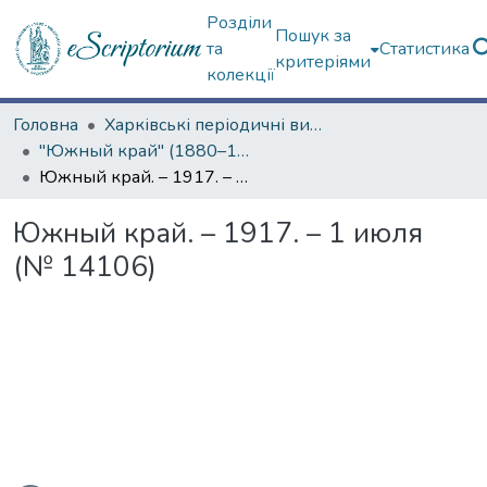
Розділи
Пошук за
та
Статистика
критеріями
колекції
Головна
Харківські періодичні видання
"Южный край" (1880–1919 гг.)
Южный край. – 1917. – 1 июля (№ 14106)
Южный край. – 1917. – 1 июля
(№ 14106)