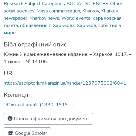
Research Subject Categories::SOCIAL SCIENCES::Other
social sciences::Mass communication
,
Kharkov
,
Kharkov
newspaper
,
Kharkov news
,
World events
,
харьковская
газета
,
объявления г. Харькова
,
Харьков
,
события в
мире
Бібліографічний опис
Южный край: ежедневное издание. – Харьков, 1917. –
1 июля. – № 14106.
URI
https://escriptorium.karazin.ua/handle/1237075002/6041
Колекції
"Южный край" (1880–1919 гг.)
Повна інформація про документ
Google Scholar