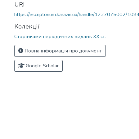
URI
https://escriptorium.karazin.ua/handle/1237075002/108
Колекції
Сторінками періодичних видань ХХ ст.
Повна інформація про документ
Google Scholar