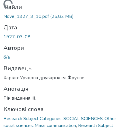
Вантажиться...
Файли
Nove_1927_9_10.pdf
(25,82 MB)
Дата
1927-03-08
Автори
б/а
Видавець
Харків: Урядова друкарня ім. Фрунзе
Анотація
Рік видання ІІІ.
Ключові слова
Research Subject Categories::SOCIAL SCIENCES::Other
social sciences::Mass communication
,
Research Subject