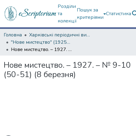
Розділи
Пошук за
та
Статистика
критеріями
колекції
Головна
Харківські періодичні видання
"Нове мистецтво" (1925–1928 рр.)
Нове мистецтво. – 1927. – № 9-10 (50-51) (8 березня)
Нове мистецтво. – 1927. – № 9-10
(50-51) (8 березня)