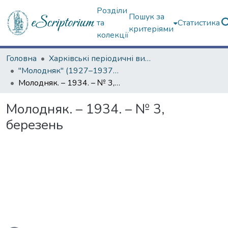
Розділи
Пошук за
та
Статистика
критеріями
колекції
Головна
Харківські періодичні видання
"Молодняк" (1927–1937 рр.)
Молодняк. – 1934. – № 3, березень
Молодняк. – 1934. – № 3,
березень