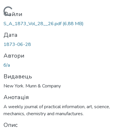
Вантажиться...
Файли
S_A_1873_Vol_28__26.pdf
(6,88 MB)
Дата
1873-06-28
Автори
б/а
Видавець
New York. Munn & Company
Анотація
A weekly journal of practical information, art, science,
mechanics, chemistry and manufactures.
Опис