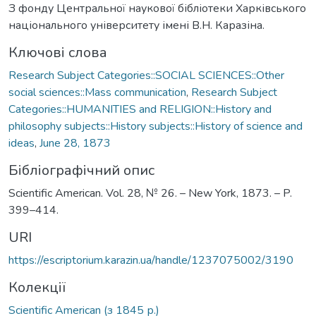
З фонду Центральної наукової бібліотеки Харківського
національного університету імені В.Н. Каразіна.
Ключові слова
Research Subject Categories::SOCIAL SCIENCES::Other
social sciences::Mass communication
,
Research Subject
Categories::HUMANITIES and RELIGION::History and
philosophy subjects::History subjects::History of science and
ideas
,
June 28, 1873
Бібліографічний опис
Scientific American. Vol. 28, № 26. – New York, 1873. – P.
399–414.
URI
https://escriptorium.karazin.ua/handle/1237075002/3190
Колекції
Scientific American (з 1845 р.)