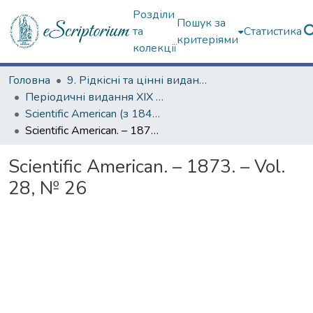
Розділи
Пошук за
та
Статистика
критеріями
колекції
Головна
9. Рідкісні та цінні видання
Періодичні видання ХІХ ст.
Scientific American (з 1845 р.)
Scientific American. – 1873. – Vol. 28, № 26
Scientific American. – 1873. – Vol.
28, № 26