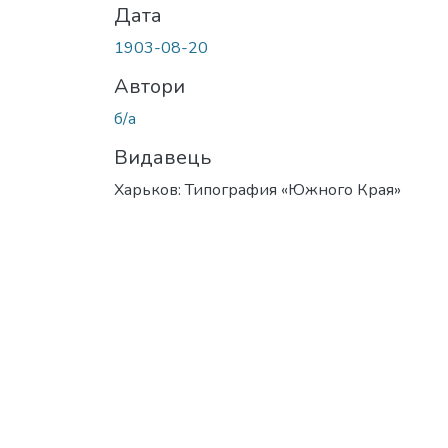
Дата
1903-08-20
Автори
б/а
Видавець
Харьков: Типография «Южного Края»