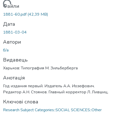
антажиться...
Файли
1881-60.pdf
(42,39 MB)
Дата
1881-03-04
Автори
б/а
Видавець
Харьков: Типография М. Зильберберга
Анотація
Год издания первый. Издатель А.А. Иозефович.
Редактор А.Н. Стоянов. Главный корректор Л. Лившиц.
Ключові слова
Research Subject Categories::SOCIAL SCIENCES::Other