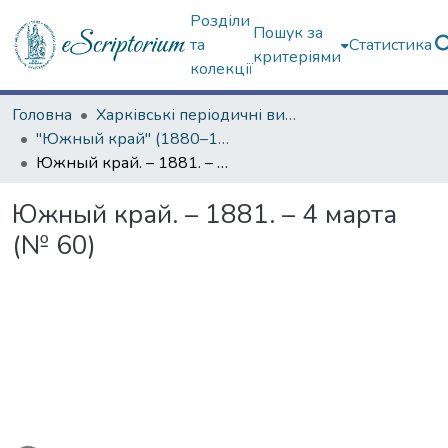
Розділи
Пошук за
та
Статистика
критеріями
колекції
Головна
Харківські періодичні видання
"Южный край" (1880–1919 гг.)
Южный край. – 1881. – 4 марта (№ 60)
Южный край. – 1881. – 4 марта
(№ 60)