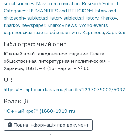
social sciences::Mass communication
,
Research Subject
Categories::HUMANITIES and RELIGION::History and
philosophy subjects::History subjects::History
,
Kharkov
,
Kharkov newspaper
,
Kharkov news
,
World events
,
харьковская газета
,
объявления г. Харькова
,
Харьков
Бібліографічний опис
Южный край : ежедневное издание. Газета
общественная, литературная и политическая. –
Харьков, 1881. – 4 (16) марта . – № 60.
URI
https://escriptorium.karazin.ua/handle/1237075002/5032
Колекції
"Южный край" (1880–1919 гг.)
Повна інформація про документ