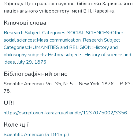
З фонду Центральної наукової бібліотеки Харківського
національного університету імені В.Н. Каразіна.
Ключові слова
Research Subject Categories::SOCIAL SCIENCES::Other
social sciences::Mass communication
,
Research Subject
Categories::HUMANITIES and RELIGION::History and
philosophy subjects::History subjects::History of science and
ideas
,
July 29, 1876
Бібліографічний опис
Scientific American. Vol. 35, № 5. – New York, 1876. – P. 63–
78.
URI
https://escriptorium.karazin.ua/handle/1237075002/3356
Колекції
Scientific American (з 1845 р.)