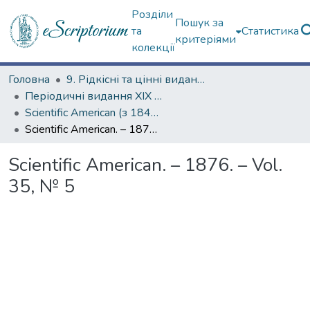
Розділи
Пошук за
та
Статистика
критеріями
колекції
Головна
9. Рідкісні та цінні видання
Періодичні видання ХІХ ст.
Scientific American (з 1845 р.)
Scientific American. – 1876. – Vol. 35, № 5
Scientific American. – 1876. – Vol.
35, № 5