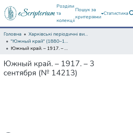
Розділи
Пошук за
та
Статистика
критеріями
колекції
Головна
Харківські періодичні видання
"Южный край" (1880–1919 гг.)
Южный край. – 1917. – 3 сентября (№ 14213)
Южный край. – 1917. – 3
сентября (№ 14213)