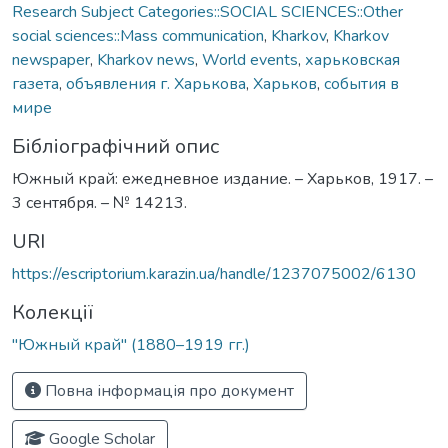
Research Subject Categories::SOCIAL SCIENCES::Other
social sciences::Mass communication
,
Kharkov
,
Kharkov
newspaper
,
Kharkov news
,
World events
,
харьковская
газета
,
объявления г. Харькова
,
Харьков
,
события в
мире
Бібліографічний опис
Южный край: ежедневное издание. – Харьков, 1917. –
3 сентября. – № 14213.
URI
https://escriptorium.karazin.ua/handle/1237075002/6130
Колекції
"Южный край" (1880–1919 гг.)
Повна інформація про документ
Google Scholar