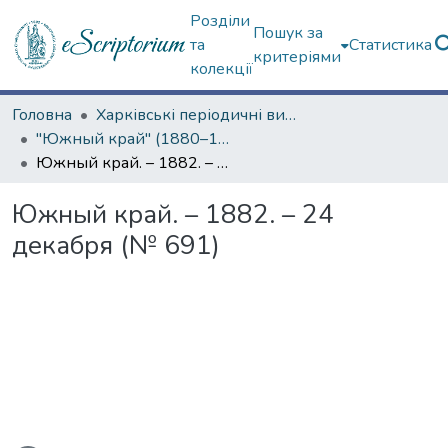
Розділи
Пошук за
та
Статистика
критеріями
колекції
Головна
Харківські періодичні видання
"Южный край" (1880–1919 гг.)
Южный край. – 1882. – 24 декабря (№ 691)
Южный край. – 1882. – 24
декабря (№ 691)