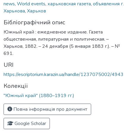
news
,
World events
,
харьковская газета
,
объявления г.
Харькова
,
Харьков
Бібліографічний опис
Южный край : ежедневное издание. Газета
общественная, литературная и политическая. –
Харьков, 1882. – 24 декабря (5 января 1883 г.). – №
691.
URI
https://escriptorium.karazin.ua/handle/1237075002/4943
Колекції
"Южный край" (1880–1919 гг.)
Повна інформація про документ
Google Scholar