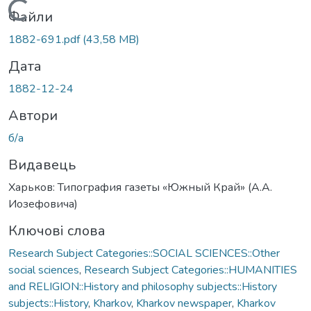
Вантажиться...
Файли
1882-691.pdf
(43,58 MB)
Дата
1882-12-24
Автори
б/а
Видавець
Харьков: Типография газеты «Южный Край» (А.А.
Иозефовича)
Ключові слова
Research Subject Categories::SOCIAL SCIENCES::Other
social sciences
,
Research Subject Categories::HUMANITIES
and RELIGION::History and philosophy subjects::History
subjects::History
,
Kharkov
,
Kharkov newspaper
,
Kharkov