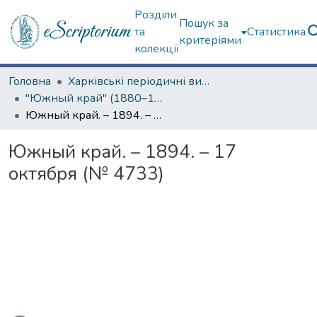
Розділи
Пошук за
та
Статистика
критеріями
колекції
Головна
Харківські періодичні видання
"Южный край" (1880–1919 гг.)
Южный край. – 1894. – 17 октября (№ 4733)
Южный край. – 1894. – 17
октября (№ 4733)