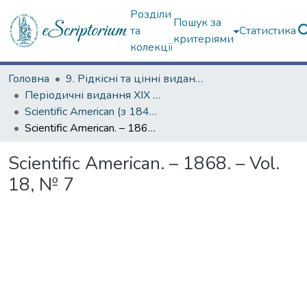
Розділи
Пошук за
та
Статистика
критеріями
колекції
Головна
9. Рідкісні та цінні видання
Періодичні видання ХІХ ст.
Scientific American (з 1845 р.)
Scientific American. – 1868. – Vol. 18, № 7
Scientific American. – 1868. – Vol.
18, № 7