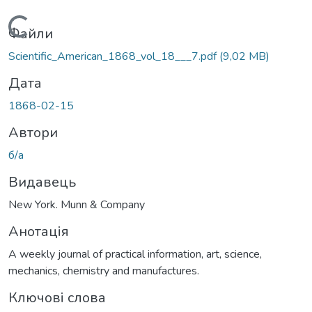
Вантажиться...
Файли
Scientific_American_1868_vol_18___7.pdf
(9,02 MB)
Дата
1868-02-15
Автори
б/а
Видавець
New York. Munn & Company
Анотація
A weekly journal of practical information, art, science,
mechanics, chemistry and manufactures.
Ключові слова