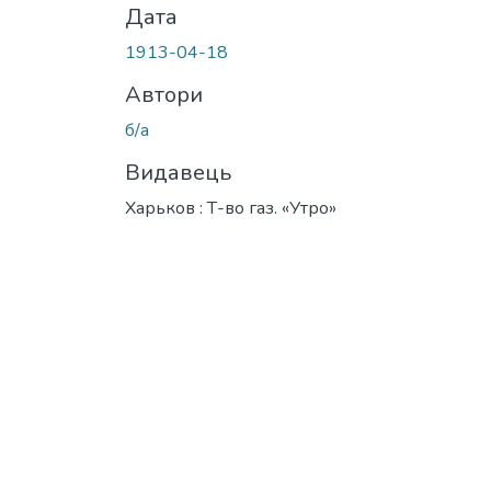
Дата
1913-04-18
Автори
б/а
Видавець
Харьков : Т-во газ. «Утро»