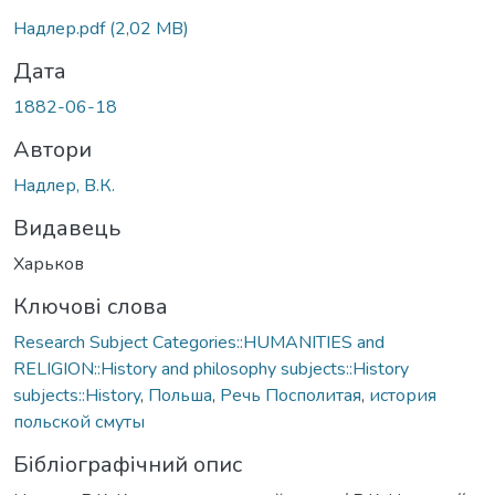
Надлер.pdf
(2,02 MB)
Дата
1882-06-18
Автори
Надлер, В.К.
Видавець
Харьков
Ключові слова
Research Subject Categories::HUMANITIES and
RELIGION::History and philosophy subjects::History
subjects::History
,
Польша
,
Речь Посполитая
,
история
польской смуты
Бібліографічний опис