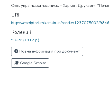
Сніп: українська часопись. – Харків : Друкарня "Печа
URI
https://escriptorium.karazin.ua/handle/1237075002/984
Колекції
"Сніп" (1912 р.)
Повна інформація про документ
Google Scholar