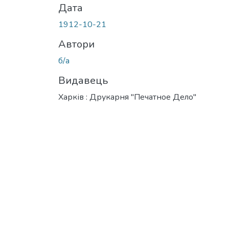
Дата
1912-10-21
Автори
б/а
Видавець
Харків : Друкарня "Печатное Дело"