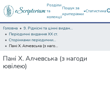
Розділи
Пошук за
та
Статистика
критеріями
колекції
Головна
9. Рідкісні та цінні видання
Періодичні видання ХХ ст.
Сторінками періодичних видань ХХ ст.
Пані Х. Алчевська (з нагоди ювілею)
Пані Х. Алчевська (з нагоди
ювілею)