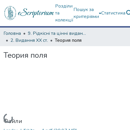
Розділи
Пошук за
та
Статистика
критеріями
колекції
Головна
9. Рідкісні та цінні видання
2. Видання ХХ ст.
Теория поля
Теория поля
Вантажиться...
Файли