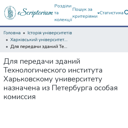
Розділи
Пошук за
та
Статистика
критеріями
колекції
Головна
Історія університетів
Харківський університет (сторінками періодичних видань)
Для передачи зданий Технологического института Харьковскому университету назначена из Петербурга особая комиссия
Для передачи зданий
Технологического института
Харьковскому университету
назначена из Петербурга особая
комиссия