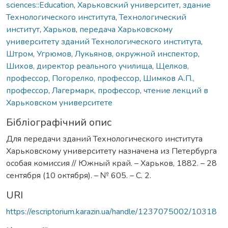
sciences::Education
,
Харьковский университет
,
здание
Технологического института
,
Технологический
институт
,
Харьков
,
передача Харьковскому
университету зданий Технологического института
,
Штром
,
Угрюмов
,
Лукьянов, окружной инспектор
,
Шихов, директор реального училища
,
Щелков,
профессор
,
Погорелко, профессор
,
Шимков А.П.,
профессор
,
Лагермарк, профессор
,
чтение лекций в
Харьковском университете
Бібліографічний опис
Для передачи зданий Технологического института
Харьковскому университету назначена из Петербурга
особая комиссия // Южный край. – Харьков, 1882. – 28
сентября (10 октября). – № 605. – С. 2.
URI
https://escriptorium.karazin.ua/handle/1237075002/10318