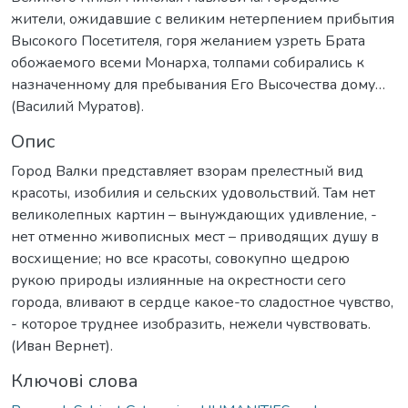
жители, ожидавшие с великим нетерпением прибытия
Высокого Посетителя, горя желанием узреть Брата
обожаемого всеми Монарха, толпами собирались к
назначенному для пребывания Его Высочества дому…
(Василий Муратов).
Опис
Город Валки представляет взорам прелестный вид
красоты, изобилия и сельских удовольствий. Там нет
великолепных картин – вынуждающих удивление, -
нет отменно живописных мест – приводящих душу в
восхищение; но все красоты, совокупно щедрою
рукою природы излиянные на окрестности сего
города, вливают в сердце какое-то сладостное чувство,
- которое труднее изобразить, нежели чувствовать.
(Иван Вернет).
Ключові слова