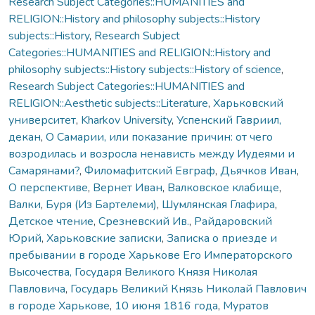
Research Subject Categories::HUMANITIES and
RELIGION::History and philosophy subjects::History
subjects::History
,
Research Subject
Categories::HUMANITIES and RELIGION::History and
philosophy subjects::History subjects::History of science
,
Research Subject Categories::HUMANITIES and
RELIGION::Aesthetic subjects::Literature
,
Харьковский
университет
,
Kharkov University
,
Успенский Гавриил,
декан
,
О Самарии, или показание причин: от чего
возродилась и возросла ненависть между Иудеями и
Самарянами?
,
Филомафитский Евграф
,
Дьячков Иван
,
О перспективе
,
Вернет Иван
,
Валковское клабище
,
Валки
,
Буря (Из Бартелеми)
,
Шумлянская Глафира
,
Детское чтение
,
Срезневский Ив.
,
Райдаровский
Юрий
,
Харьковские записки
,
Записка о приезде и
пребывании в городе Харькове Его Императорского
Высочества, Государя Великого Князя Николая
Павловича
,
Государь Великий Князь Николай Павлович
в городе Харькове
,
10 июня 1816 года
,
Муратов