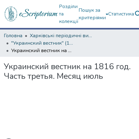
Розділи
Пошук за
та
Статистика
критеріями
колекції
Головна
Харківські періодичні видання
"Украинский вестник" (1816–1819 гг.)
Украинский вестник на 1816 год. Часть третья. Месяц июль
Украинский вестник на 1816 год.
Часть третья. Месяц июль