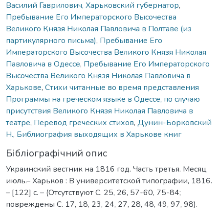
Василий Гаврилович, Харьковский губернатор
,
Пребывание Его Императорского Высочества
Великого Князя Николая Павловича в Полтаве (из
партикулярного письма)
,
Пребывание Его
Императорского Высочества Великого Князя Николая
Павловича в Одессе
,
Пребывание Его Императорского
Высочества Великого Князя Николая Павловича в
Харькове
,
Стихи читанные во время представления
Программы на греческом языке в Одессе, по случаю
присутствия Великого Князя Николая Павловича в
театре
,
Перевод греческих стихов
,
Дунин-Борковский
Н.
,
Библиография выходящих в Харькове книг
Бібліографічний опис
Украинский вестник на 1816 год. Часть третья. Месяц
июль.– Харьков : В университетской типографии, 1816.
– [122] с. – (Отсутствуют С. 25, 26, 57-60, 75-84;
повреждены С. 17, 18, 23, 24, 27, 28, 48, 49, 97, 98).