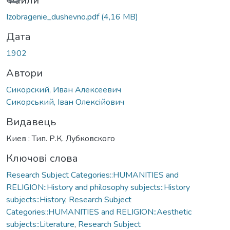
Файли
Izobragenie_dushevno.pdf
(4,16 MB)
Дата
1902
Автори
Сикорский, Иван Алексеевич
Сикорський, Іван Олексійович
Видавець
Киев : Тип. Р.К. Лубковского
Ключові слова
Research Subject Categories::HUMANITIES and
RELIGION::History and philosophy subjects::History
subjects::History
,
Research Subject
Categories::HUMANITIES and RELIGION::Aesthetic
subjects::Literature
,
Research Subject