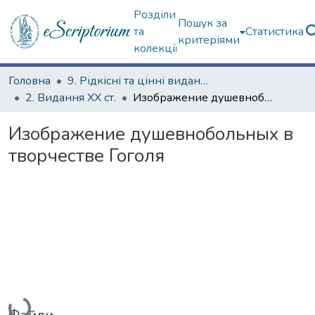
Розділи
Пошук за
та
Статистика
критеріями
колекції
Головна
9. Рідкісні та цінні видання
2. Видання ХХ ст.
Изображение душевнобольных в творчестве Гоголя
Изображение душевнобольных в
творчестве Гоголя
Вантажиться...