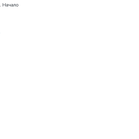
. Начало
6