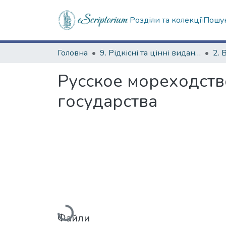
Розділи та колекції
Пошук
Головна
9. Рідкісні та цінні видання
2. 
Русское мореходств
государства
Вантажиться...
Файли