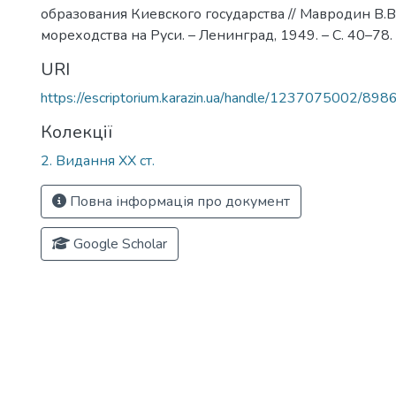
образования Киевского государства // Мавродин В.В
мореходства на Руси. – Ленинград, 1949. – С. 40–78.
URI
https://escriptorium.karazin.ua/handle/1237075002/898
Колекції
2. Видання ХХ ст.
Повна інформація про документ
Google Scholar