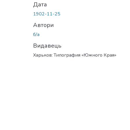
Дата
1902-11-25
Автори
б/а
Видавець
Харьков: Типография «Южного Края»