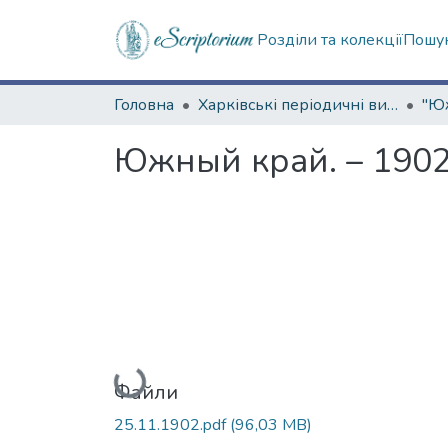
Розділи та колекції
Пошук
Головна
Харківські періодичні видання
Южный край. – 1902
Вантажиться...
Файли
25.11.1902.pdf
(96,03 MB)