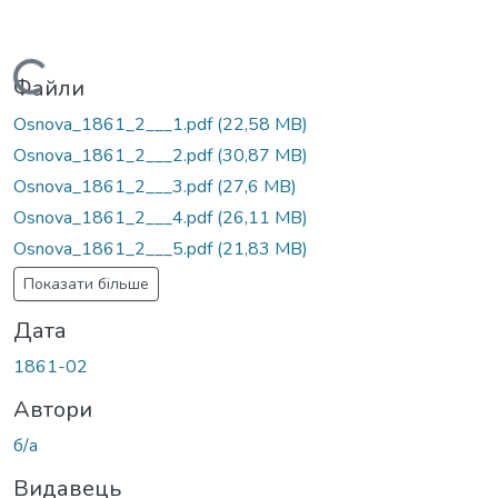
Вантажиться...
Файли
Osnova_1861_2___1.pdf
(22,58 MB)
Osnova_1861_2___2.pdf
(30,87 MB)
Osnova_1861_2___3.pdf
(27,6 MB)
Osnova_1861_2___4.pdf
(26,11 MB)
Osnova_1861_2___5.pdf
(21,83 MB)
Показати більше
Дата
1861-02
Автори
б/а
Видавець