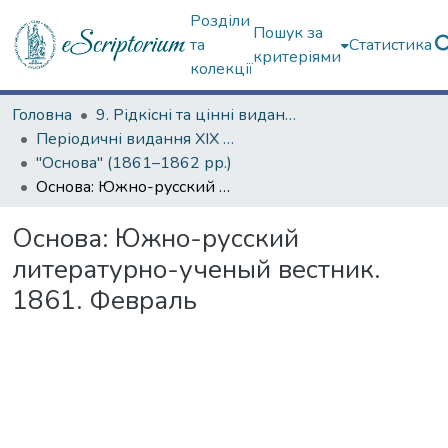
Розділи
Пошук за
та
Статистика
критеріями
колекції
Головна
9. Рідкісні та цінні видання
Періодичні видання ХІХ ст.
"Основа" (1861–1862 рр.)
Основа: Южно-русский литературно-ученый вестник. 1861. Февраль
Основа: Южно-русский
литературно-ученый вестник.
1861. Февраль