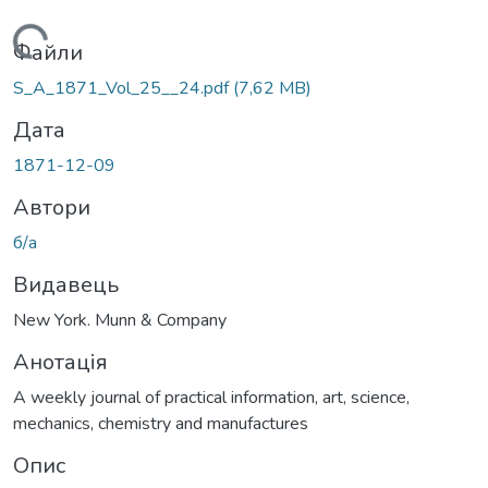
Вантажиться...
Файли
S_A_1871_Vol_25__24.pdf
(7,62 MB)
Дата
1871-12-09
Автори
б/а
Видавець
New York. Munn & Company
Анотація
A weekly journal of practical information, art, science,
mechanics, chemistry and manufactures
Опис