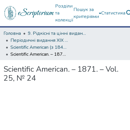
Розділи
Пошук за
та
Статистика
критеріями
колекції
Головна
9. Рідкісні та цінні видання
Періодичні видання ХІХ ст.
Scientific American (з 1845 р.)
Scientific American. – 1871. – Vol. 25, № 24
Scientific American. – 1871. – Vol.
25, № 24