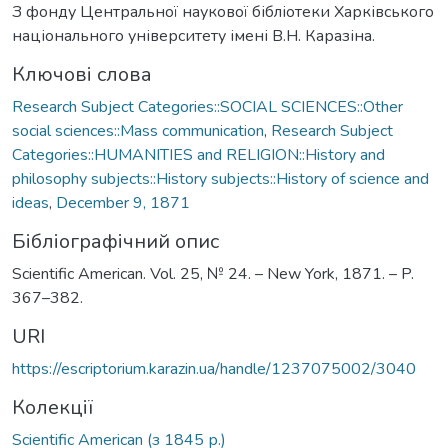
З фонду Центральної наукової бібліотеки Харківського
національного університету імені В.Н. Каразіна.
Ключові слова
Research Subject Categories::SOCIAL SCIENCES::Other
social sciences::Mass communication
,
Research Subject
Categories::HUMANITIES and RELIGION::History and
philosophy subjects::History subjects::History of science and
ideas
,
December 9, 1871
Бібліографічний опис
Scientific American. Vol. 25, № 24. – New York, 1871. – P.
367–382.
URI
https://escriptorium.karazin.ua/handle/1237075002/3040
Колекції
Scientific American (з 1845 р.)