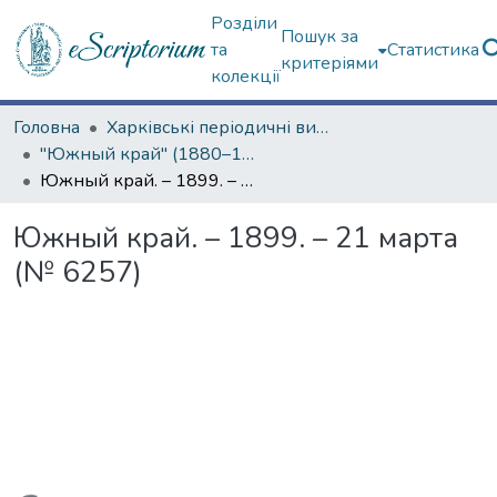
Розділи
Пошук за
та
Статистика
критеріями
колекції
Головна
Харківські періодичні видання
"Южный край" (1880–1919 гг.)
Южный край. – 1899. – 21 марта (№ 6257)
Южный край. – 1899. – 21 марта
(№ 6257)