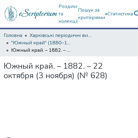
Розділи
Пошук за
та
Статистика
критеріями
колекції
Головна
Харківські періодичні видання
"Южный край" (1880–1919 гг.)
Южный край. – 1882. – 22 октября (3 ноября) (№ 628)
Южный край. – 1882. – 22
октября (3 ноября) (№ 628)