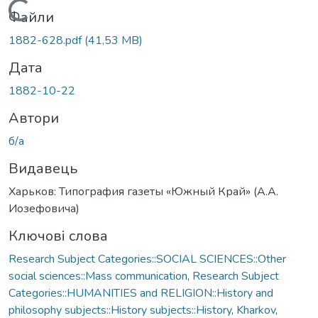
Вантажиться...
Файли
1882-628.pdf
(41,53 MB)
Дата
1882-10-22
Автори
б/а
Видавець
Харьков: Типография газеты «Южный Край» (А.А.
Иозефовича)
Ключові слова
Research Subject Categories::SOCIAL SCIENCES::Other
social sciences::Mass communication
,
Research Subject
Categories::HUMANITIES and RELIGION::History and
philosophy subjects::History subjects::History
,
Kharkov
,