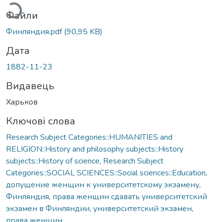
Файли
Финляндия.pdf
(90,95 KB)
Дата
1882-11-23
Видавець
Харьков
Ключові слова
Research Subject Categories::HUMANITIES and
RELIGION::History and philosophy subjects::History
subjects::History of science
,
Research Subject
Categories::SOCIAL SCIENCES::Social sciences::Education
,
допущение женщин к университетскому экзамену
,
Финляндия
,
права женщин сдавать университетский
экзамен в Финляндии
,
университетский экзамен
,
права женщин