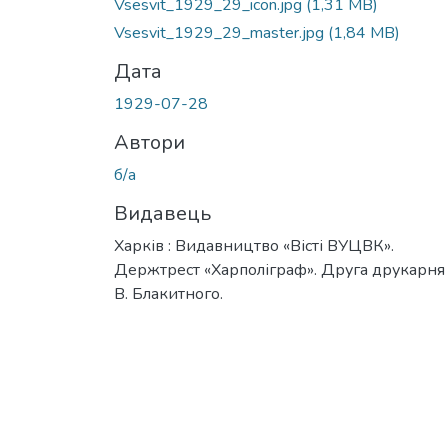
Vsesvit_1929_29_icon.jpg
(1,31 MB)
Vsesvit_1929_29_master.jpg
(1,84 MB)
Дата
1929-07-28
Автори
б/а
Видавець
Харків : Видавництво «Вісті ВУЦВК».
Держтрест «Харполіграф». Друга друкарня 
В. Блакитного.