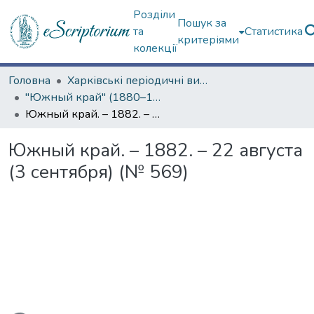
Розділи
Пошук за
та
Статистика
критеріями
колекції
Головна
Харківські періодичні видання
"Южный край" (1880–1919 гг.)
Южный край. – 1882. – 22 августа (3 сентября) (№ 569)
Южный край. – 1882. – 22 августа
(3 сентября) (№ 569)