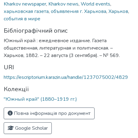
Kharkov newspaper
,
Kharkov news
,
World events
,
харьковская газета
,
объявления г. Харькова
,
Харьков
,
события в мире
Бібліографічний опис
Южный край : ежедневное издание. Газета
общественная, литературная и политическая. –
Харьков, 1882. – 22 августа (3 сентября). – № 569.
URI
https://escriptorium.karazin.ua/handle/1237075002/4829
Колекції
"Южный край" (1880–1919 гг.)
Повна інформація про документ
Google Scholar