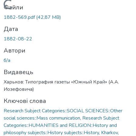
Вантажиться...
Файли
1882-569.pdf
(42,87 MB)
Дата
1882-08-22
Автори
б/а
Видавець
Харьков: Типография газеты «Южный Край» (А.А.
Иозефовича)
Ключові слова
Research Subject Categories::SOCIAL SCIENCES::Other
social sciences::Mass communication
,
Research Subject
Categories::HUMANITIES and RELIGION::History and
philosophy subjects::History subjects::History
,
Kharkov
,