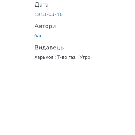
Дата
1913-03-15
Автори
б/а
Видавець
Харьков : Т-во газ. «Утро»