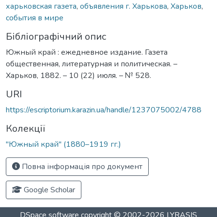
харьковская газета
,
объявления г. Харькова
,
Харьков
,
события в мире
Бібліографічний опис
Южный край : ежедневное издание. Газета
общественная, литературная и политическая. –
Харьков, 1882. – 10 (22) июля. – № 528.
URI
https://escriptorium.karazin.ua/handle/1237075002/4788
Колекції
"Южный край" (1880–1919 гг.)
Повна інформація про документ
Google Scholar
DSpace software
copyright © 2002-2026
LYRASIS