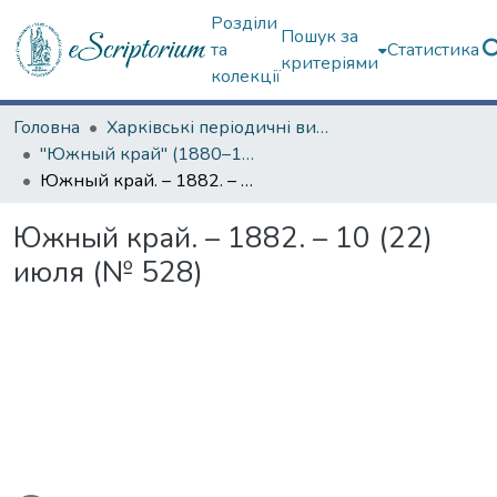
Розділи
Пошук за
та
Статистика
критеріями
колекції
Головна
Харківські періодичні видання
"Южный край" (1880–1919 гг.)
Южный край. – 1882. – 10 (22) июля (№ 528)
Южный край. – 1882. – 10 (22)
июля (№ 528)