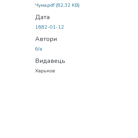
Чума.pdf
(82,32 KB)
Дата
1882-01-12
Автори
б/а
Видавець
Харьков