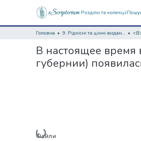
Розділи та колекції
Пошук
Головна
9. Рідкісні та цінні видання
В настоящее время 
губернии) появилас
Вантажиться...
Файли