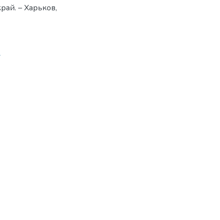
рай. – Харьков,
4