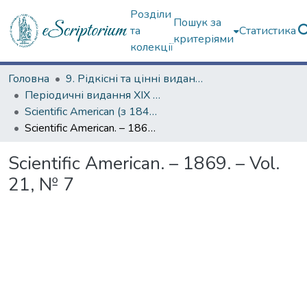
Розділи
Пошук за
та
Статистика
критеріями
колекції
Головна
9. Рідкісні та цінні видання
Періодичні видання ХІХ ст.
Scientific American (з 1845 р.)
Scientific American. – 1869. – Vol. 21, № 7
Scientific American. – 1869. – Vol.
21, № 7