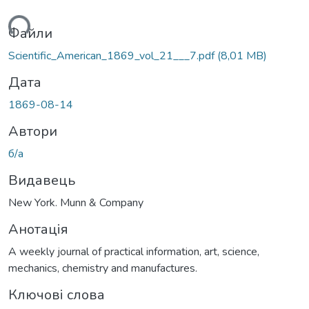
иться...
Файли
Scientific_American_1869_vol_21___7.pdf
(8,01 MB)
Дата
1869-08-14
Автори
б/а
Видавець
New York. Munn & Company
Анотація
A weekly journal of practical information, art, science,
mechanics, chemistry and manufactures.
Ключові слова