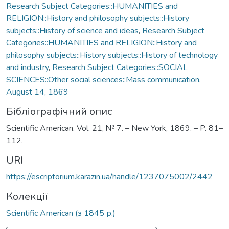
Research Subject Categories::HUMANITIES and
RELIGION::History and philosophy subjects::History
subjects::History of science and ideas
,
Research Subject
Categories::HUMANITIES and RELIGION::History and
philosophy subjects::History subjects::History of technology
and industry
,
Research Subject Categories::SOCIAL
SCIENCES::Other social sciences::Mass communication
,
August 14, 1869
Бібліографічний опис
Scientific American. Vol. 21, № 7. – New York, 1869. – P. 81–
112.
URI
https://escriptorium.karazin.ua/handle/1237075002/2442
Колекції
Scientific American (з 1845 р.)